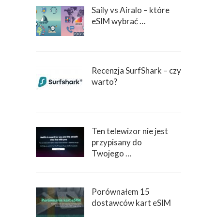
Saily vs Airalo – które
eSIM wybrać …
Recenzja SurfShark – czy
warto?
Ten telewizor nie jest
przypisany do
Twojego …
Porównałem 15
dostawców kart eSIM