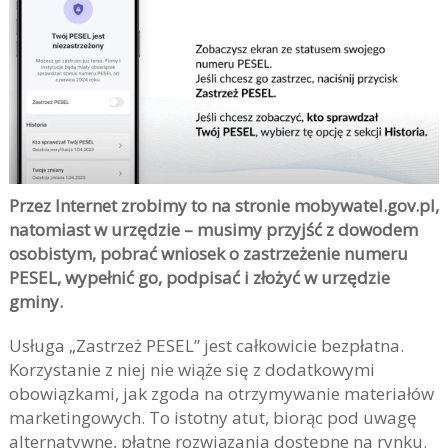
Przez Internet zrobimy to na stronie mobywatel.gov.pl,
natomiast w urzędzie – musimy przyjść z dowodem
osobistym, pobrać wniosek o zastrzeżenie numeru
PESEL, wypełnić go, podpisać i złożyć w urzędzie
gminy.
Usługa „Zastrzeż PESEL” jest całkowicie bezpłatna.
Korzystanie z niej nie wiąże się z dodatkowymi
obowiązkami, jak zgoda na otrzymywanie materiałów
marketingowych. To istotny atut, biorąc pod uwagę
alternatywne, płatne rozwiązania dostępne na rynku.