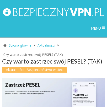
MENU
Strona główna
Aktualności
Czy warto zastrzec swój PESEL? (TAK)
Czy warto zastrzec swój PESEL? (TAK)
Aktualności
,
Bezpieczeństwo w sieci