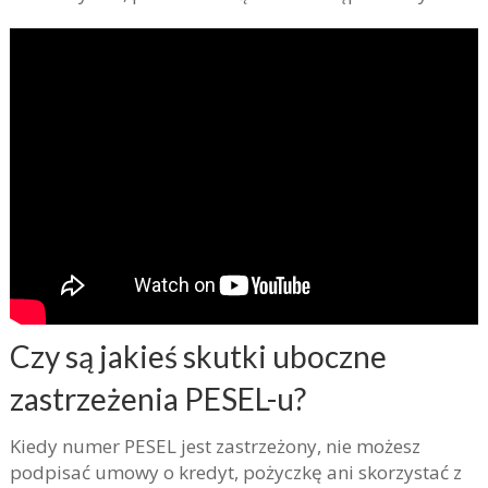
Czy są jakieś skutki uboczne
zastrzeżenia PESEL-u?
Kiedy numer PESEL jest zastrzeżony, nie możesz
podpisać umowy o kredyt, pożyczkę ani skorzystać z