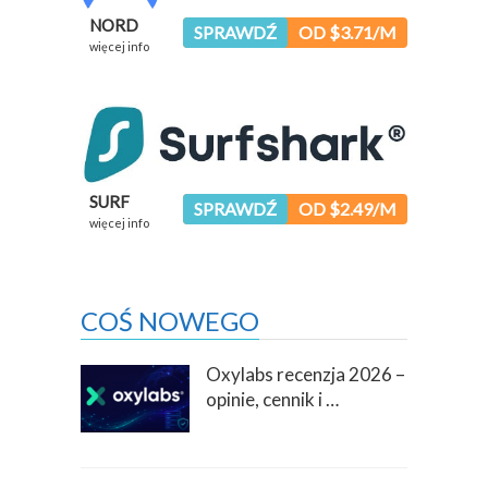
NORD
SPRAWDŹ
OD $3.71/M
więcej info
SURF
SPRAWDŹ
OD $2.49/M
więcej info
COŚ NOWEGO
Oxylabs recenzja 2026 –
opinie, cennik i …