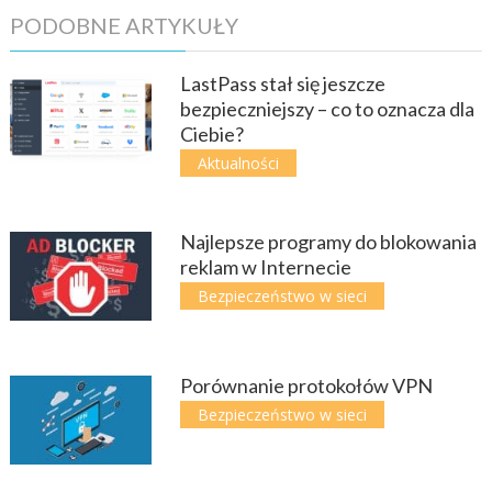
PODOBNE ARTYKUŁY
LastPass stał się jeszcze
bezpieczniejszy – co to oznacza dla
Ciebie?
Aktualności
Najlepsze programy do blokowania
reklam w Internecie
Bezpieczeństwo w sieci
Porównanie protokołów VPN
Bezpieczeństwo w sieci