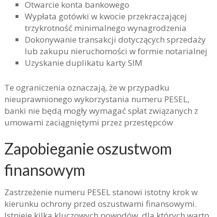
Otwarcie konta bankowego
Wypłata gotówki w kwocie przekraczającej
trzykrotność minimalnego wynagrodzenia
Dokonywanie transakcji dotyczących sprzedaży
lub zakupu nieruchomości w formie notarialnej
Uzyskanie duplikatu karty SIM
Te ograniczenia oznaczają, że w przypadku
nieuprawnionego wykorzystania numeru PESEL,
banki nie będą mogły wymagać spłat związanych z
umowami zaciągniętymi przez przestępców
Zapobieganie oszustwom
finansowym
Zastrzeżenie numeru PESEL stanowi istotny krok w
kierunku ochrony przed oszustwami finansowymi.
Istnieje kilka kluczowych powodów, dla których warto