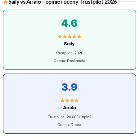
Saily vs Airalo – opinie i oceny Trustpilot 2026
4.6
Saily
Trustpilot · 2026
Ocena: Doskonała
3.9
Airalo
Trustpilot · 20 000+ opinii
Ocena: Dobra