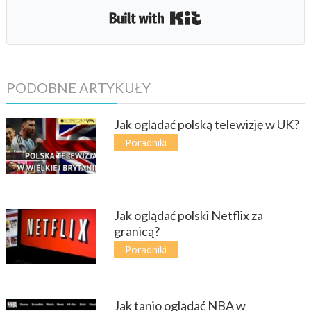
Built with Kit
PODOBNE ARTYKUŁY
Jak oglądać polską telewizję w UK?
Poradniki
Jak oglądać polski Netflix za
granicą?
Poradniki
Jak tanio oglądać NBA w