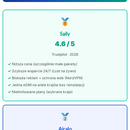
Saily
4.6 / 5
Trustpilot · 2026
Niższa cena (szczególnie małe pakiety)
Szybsze wsparcie 24/7 (czat na żywo)
Blokada reklam + ochrona web (NordVPN)
Jedna eSIM na wiele krajów bez reinstalacji
Nielimitowane plany (wybrane kraje)
Airalo