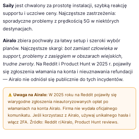
Saily
jest chwalony za prostotę instalacji, szybką reakcję
supportu i uczciwe ceny. Najczęstsze zastrzeżenia:
sporadyczne problemy z prędkością 5G w niektórych
destynacjach.
Airalo
zbiera pochwały za łatwy setup i szeroki wybór
planów. Najczęstsze skargi:
bot zamiast człowieka w
support, problemy z zasięgiem w obszarach wiejskich,
trudne zwroty
. Na Reddit i Product Hunt w 2025 r. pojawiły
się zgłoszenia włamania na konta i nieuznawania refundacji
— Airalo nie odniósł się publicznie do tych incydentów.
Uwaga na Airalo:
W 2025 roku na Reddit pojawiły się
wiarygodne zgłoszenia nieautoryzowanych opłat po
włamaniach na konta Airalo. Firma nie wydała oficjalnego
komunikatu. Jeśli korzystasz z Airalo, używaj unikalnego hasła i
włącz 2FA. Źródło: Reddit r/Airalo, Product Hunt reviews.