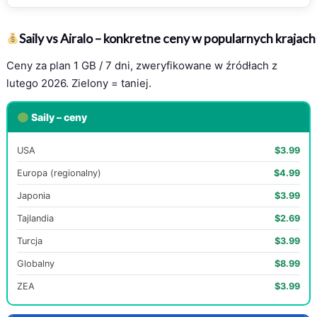
Saily vs Airalo – konkretne ceny w popularnych krajach
Ceny za plan 1 GB / 7 dni, zweryfikowane w źródłach z
lutego 2026. Zielony = taniej.
Saily – ceny
USA
$3.99
Europa (regionalny)
$4.99
Japonia
$3.99
Tajlandia
$2.69
Turcja
$3.99
Globalny
$8.99
ZEA
$3.99