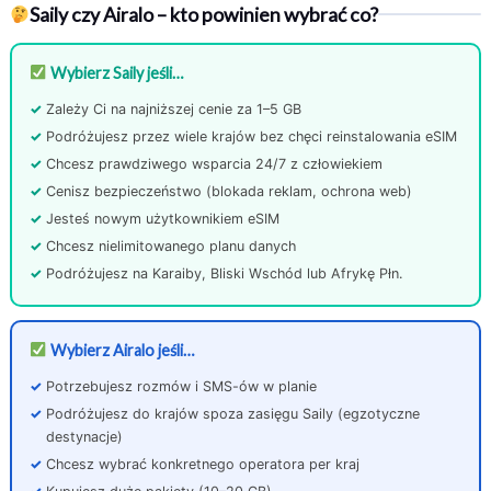
Saily czy Airalo – kto powinien wybrać co?
Wybierz Saily jeśli…
Zależy Ci na najniższej cenie za 1–5 GB
Podróżujesz przez wiele krajów bez chęci reinstalowania eSIM
Chcesz prawdziwego wsparcia 24/7 z człowiekiem
Cenisz bezpieczeństwo (blokada reklam, ochrona web)
Jesteś nowym użytkownikiem eSIM
Chcesz nielimitowanego planu danych
Podróżujesz na Karaiby, Bliski Wschód lub Afrykę Płn.
Wybierz Airalo jeśli…
Potrzebujesz rozmów i SMS-ów w planie
Podróżujesz do krajów spoza zasięgu Saily (egzotyczne
destynacje)
Chcesz wybrać konkretnego operatora per kraj