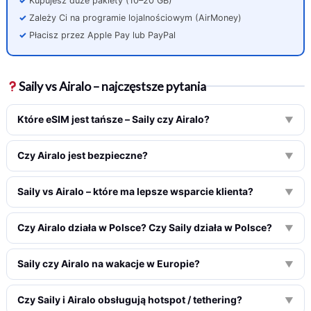
Kupujesz duże pakiety (10–20 GB)
Zależy Ci na programie lojalnościowym (AirMoney)
Płacisz przez Apple Pay lub PayPal
Saily vs Airalo – najczęstsze pytania
Które eSIM jest tańsze – Saily czy Airalo?
▼
Czy Airalo jest bezpieczne?
▼
Saily vs Airalo – które ma lepsze wsparcie klienta?
▼
Czy Airalo działa w Polsce? Czy Saily działa w Polsce?
▼
Saily czy Airalo na wakacje w Europie?
▼
Czy Saily i Airalo obsługują hotspot / tethering?
▼