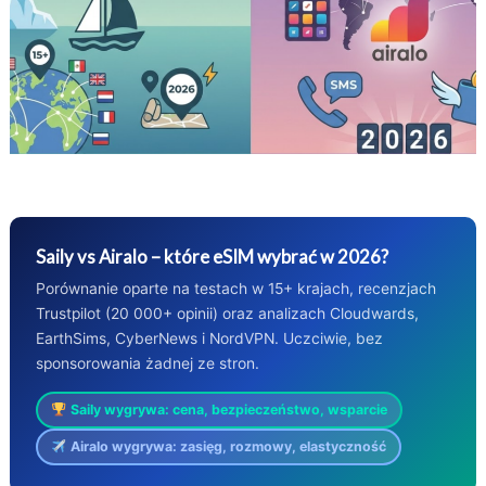
Saily vs Airalo – które eSIM wybrać w 2026?
Porównanie oparte na testach w 15+ krajach, recenzjach
Trustpilot (20 000+ opinii) oraz analizach Cloudwards,
EarthSims, CyberNews i NordVPN. Uczciwie, bez
sponsorowania żadnej ze stron.
Saily wygrywa: cena, bezpieczeństwo, wsparcie
Airalo wygrywa: zasięg, rozmowy, elastyczność