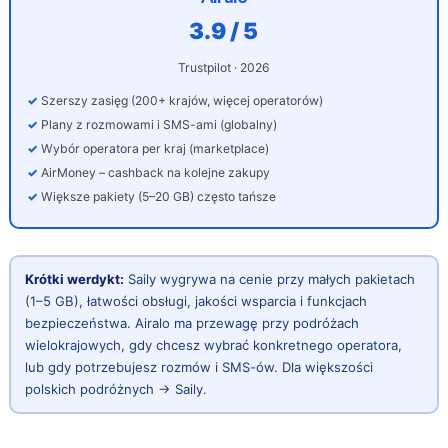
3.9 / 5
Trustpilot · 2026
Szerszy zasięg (200+ krajów, więcej operatorów)
Plany z rozmowami i SMS-ami (globalny)
Wybór operatora per kraj (marketplace)
AirMoney – cashback na kolejne zakupy
Większe pakiety (5–20 GB) często tańsze
Krótki werdykt:
Saily wygrywa na cenie przy małych pakietach
(1–5 GB), łatwości obsługi, jakości wsparcia i funkcjach
bezpieczeństwa. Airalo ma przewagę przy podróżach
wielokrajowych, gdy chcesz wybrać konkretnego operatora,
lub gdy potrzebujesz rozmów i SMS-ów. Dla większości
polskich podróżnych → Saily.