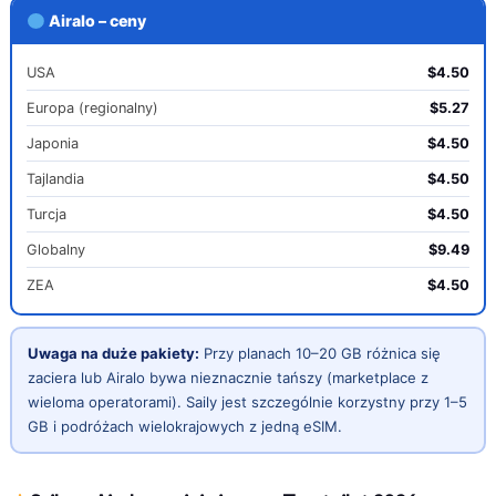
Airalo – ceny
USA
$4.50
Europa (regionalny)
$5.27
Japonia
$4.50
Tajlandia
$4.50
Turcja
$4.50
Globalny
$9.49
ZEA
$4.50
Uwaga na duże pakiety:
Przy planach 10–20 GB różnica się
zaciera lub Airalo bywa nieznacznie tańszy (marketplace z
wieloma operatorami). Saily jest szczególnie korzystny przy 1–5
GB i podróżach wielokrajowych z jedną eSIM.