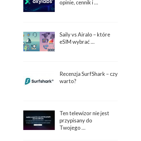
opinie, cennik i …
Saily vs Airalo – które
eSIM wybrać …
Recenzja SurfShark – czy
warto?
Ten telewizor nie jest
przypisany do
Twojego …