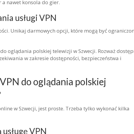
r a nawet konsola do gier.
ania usługi VPN
kości. Unikaj darmowych opcji, które mogą być ograniczon
do oglądania polskiej telewizji w Szwecji. Rozważ dostę
czekiwania w zakresie dostępności, bezpieczeństwa i
VPN do oglądania polskiej
?
nline w Szwecji, jest proste. Trzeba tylko wykonać kilka
ą usługę VPN