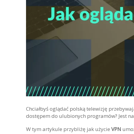
Chciałbyś oglądać polską telewizję przebywa
dostępem do ulubionych programów? Jest na t
W tym artykule przybliżę jak użycie
VPN
umożl