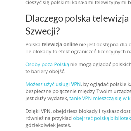
cieszyć się polskimi kanałami telewizyjnymi
Dlaczego polska telewizja 
Szwecji?
Polska
telewizja online
nie jest dostępna dla 
Te blokady to efekt ograniczeń licencyjnych n
Osoby poza Polską
nie mogą oglądać polskich 
te bariery obejść.
Możesz użyć usługi
VPN
, by oglądać polskie 
bezpieczne połączenie między Twoim urządzen
jest duży wydatek,
tanie VPN mieszczą się w k
Dzięki VPN, obejdziesz blokady i zyskasz dost
również na przykład
obejrzeć polską bibliotek
gdziekolwiek jesteś.