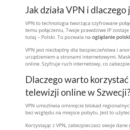
Jak działa VPN i dlaczego 
VPN to technologia tworząca szyfrowane poł
temu połączeniu, Twoje prawdziwe IP zostaje
tutaj – Polski. To pozwala na
oglądanie polskie
VPN jest niezbędny dla bezpieczeństwa i ano
urządzeniem a stronami internetowymi. Masku
online. Szyfruje ruch internetowy, co zabez
Dlaczego warto korzystać 
telewizji online w Szwecji
VPN umożliwia ominięcie blokad regionalnyc
bez względu na miejsce pobytu. Jest to użytec
Korzystając z VPN, zabezpieczasz swoje dane 