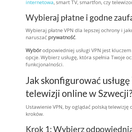
internetowa
, smart TV, smartfon, czy telewizo
Wybieraj płatne i godne zauf
Wybieraj płatne VPN dla lepszej ochrony i ja
naruszać
prywatność
.
Wybór
odpowiedniej usługi VPN jest kluczem 
opcje. Wybierz usługę, która spełnia Twoje o
funkcjonalności.
Jak skonfigurować usługę 
telewizji online w Szwecji
Ustawienie VPN, by oglądać polską telewizję o
kroków.
Krok 1: Wybierz odpowiedni