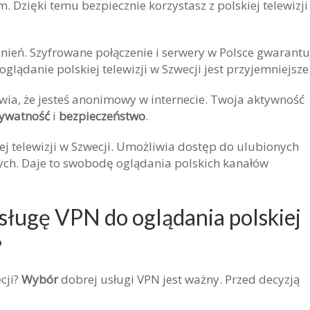
Dzięki temu bezpiecznie korzystasz z polskiej telewizji
ień. Szyfrowane połączenie i serwery w Polsce gwarantu
glądanie polskiej telewizji w Szwecji jest przyjemniejsze
awia, że jesteś anonimowy w internecie. Twoja aktywność
ywatność
i
bezpieczeństwo
.
ej telewizji w Szwecji. Umożliwia dostęp do ulubionych
ch. Daje to swobodę oglądania polskich kanałów
sługę VPN do oglądania polskiej
?
cji?
Wybór
dobrej usługi VPN jest ważny. Przed decyzją