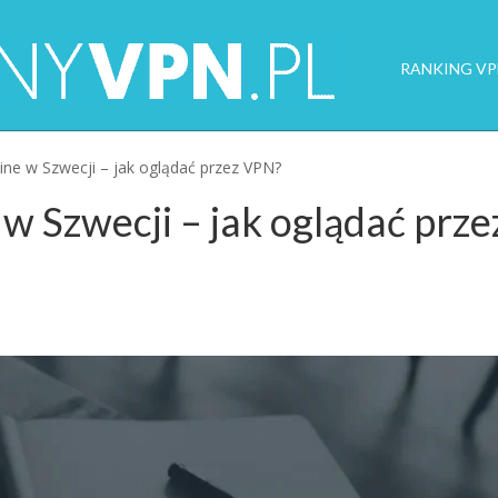
RANKING VP
line w Szwecji – jak oglądać przez VPN?
 w Szwecji – jak oglądać prze