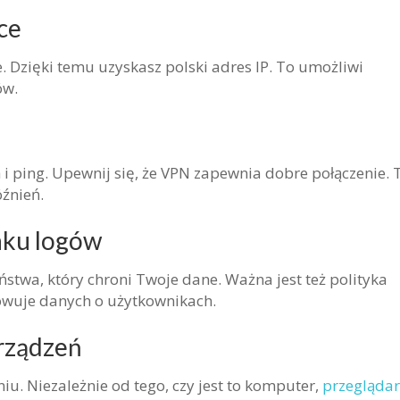
ce
 Dzięki temu uzyskasz polski adres IP. To umożliwi
ów.
i ping. Upewnij się, że VPN zapewnia dobre połączenie. 
óźnień.
aku logów
wa, który chroni Twoje dane. Ważna jest też polityka
owuje danych o użytkownikach.
urządzeń
u. Niezależnie od tego, czy jest to komputer,
przegląda