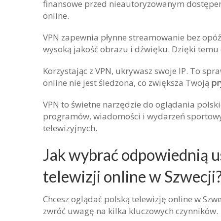
finansowe przed nieautoryzowanym dostępem. 
online.
VPN zapewnia płynne streamowanie bez opóźn
wysoką jakość obrazu i dźwięku. Dzięki temu o
Korzystając z VPN, ukrywasz swoje IP. To spr
online nie jest śledzona, co zwiększa Twoją
pr
VPN to świetne narzędzie do oglądania polski
programów, wiadomości i wydarzeń sportowy
telewizyjnych.
Jak wybrać odpowiednią u
telewizji online w Szwecji
Chcesz oglądać polską telewizję online w Szwe
zwróć uwagę na kilka kluczowych czynników.