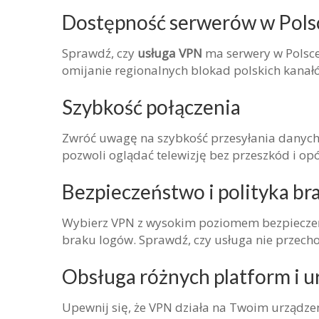
Dostępność serwerów w Pols
Sprawdź, czy
usługa VPN
ma serwery w Polsce.
omijanie regionalnych blokad polskich kanał
Szybkość połączenia
Zwróć uwagę na szybkość przesyłania danych 
pozwoli oglądać telewizję bez przeszkód i op
Bezpieczeństwo i polityka br
Wybierz VPN z wysokim poziomem bezpieczeńst
braku logów. Sprawdź, czy usługa nie przech
Obsługa różnych platform i 
Upewnij się, że VPN działa na Twoim urządzeni