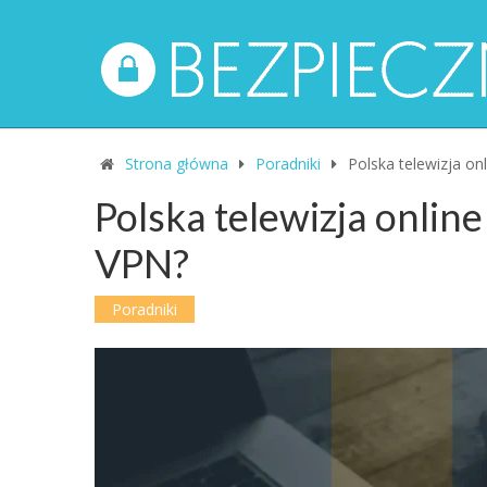
Strona główna
Poradniki
Polska telewizja on
Polska telewizja online
VPN?
Poradniki