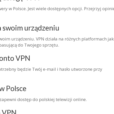
y w Polsce. Jest wiele dostępnych opcji. Przejrzyj opinie
na swoim urządzeniu
swoim urządzeniu. VPN działa na różnych platformach jak
pasującą do Twojego sprzętu.
 konto VPN
otrzebny będzie Twój e-mail i hasło utworzone przy
w Polsce
zapewni dostęp do polskiej telewizji online.
em VPN