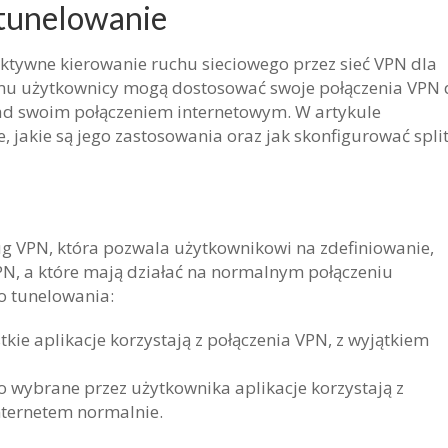
e tunelowanie
lektywne kierowanie ruchu sieciowego przez sieć VPN dla
temu użytkownicy mogą dostosować swoje połączenia VPN
nad swoim połączeniem internetowym. W artykule
 jakie są jego zastosowania oraz jak skonfigurować spli
ug VPN, która pozwala użytkownikowi na zdefiniowanie,
VPN, a które mają działać na normalnym połączeniu
o tunelowania:
kie aplikacje korzystają z połączenia VPN, z wyjątkiem
o wybrane przez użytkownika aplikacje korzystają z
internetem normalnie.