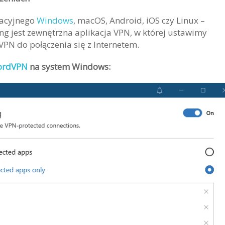
racyjnego
Windows
, macOS, Android, iOS czy Linux –
ing jest zewnętrzna aplikacja VPN, w której ustawimy
VPN do połączenia się z Internetem.
NordVPN
na system Windows: