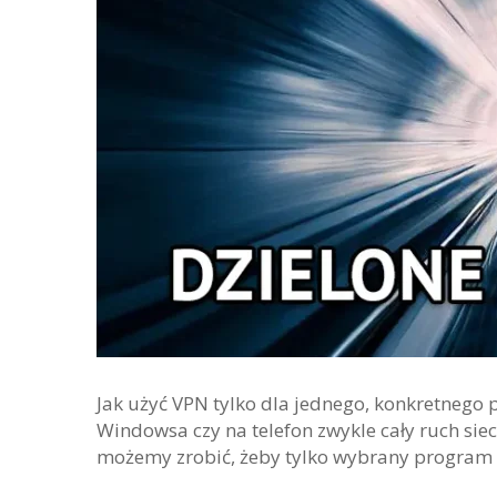
Jak użyć VPN tylko dla jednego, konkretnego p
Windowsa czy na telefon zwykle cały ruch si
możemy zrobić, żeby tylko wybrany program lu