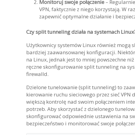
Monitoruj swoje połączenie
– Regularnie
VPN, faktycznie z niego korzystają. W ra
zapewnić optymalne działanie i bezpiec
Czy split tunneling działa na systemach Linux
Użytkownicy systemów Linux również mogą sk
bardziej zaawansowanej konfiguracji. Niektór
na Linux, jednak jest to mniej powszechne ni
ręczne skonfigurowanie split tunneling na sys
firewalld.
Dzielone tunelowanie (split tunneling) to z
kierowanie ruchu sieciowego przez sieć VPN d
większą kontrolę nad swoim połączeniem in
potrzeb. Aby skorzystać z dzielonego tunelowa
skonfigurować odpowiednie ustawienia na sw
bezpieczeństwo i monitorować swoje połączenie