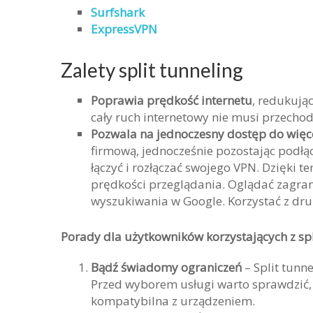
Surfshark
ExpressVPN
Zalety split tunneling
Poprawia prędkość internetu
, redukują
cały ruch internetowy nie musi przechod
Pozwala na jednoczesny dostęp do więcej
firmową, jednocześnie pozostając podłącz
łączyć i rozłączać swojego VPN. Dzięki
prędkości przeglądania. Oglądać zagrani
wyszukiwania w Google. Korzystać z druk
Porady dla użytkowników korzystających z spl
Bądź świadomy ograniczeń
– Split tunn
Przed wyborem usługi warto sprawdzić, cz
kompatybilna z urządzeniem.