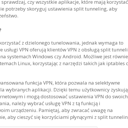
 sprawdzaj, czy wszystkie aplikacje, które mają korzystać
zie potrzeby skoryguj ustawienia split tunneling, aby
zeństwo.
?
orzystać z dzielonego tunelowania, jednak wymaga to
e usługi VPN oferują klientów VPN z obsługą split tunnel
ż na systemach Windows czy Android. Możliwe jest równie
temach Linux, korzystając z narzędzi takich jak iptables 
aawansowana funkcja VPN, która pozwala na selektywne
la wybranych aplikacji. Dzięki temu użytkownicy zyskują
ternetowym i mogą dostosować ustawienia VPN do swoich
nia, należy wybrać usługę VPN z tą funkcją i
oim urządzeniu. Pamiętaj, aby zwracać uwagę na
, aby cieszyć się korzyściami płynącymi z split tunnelin