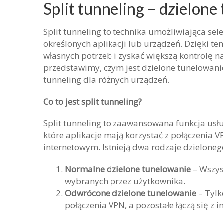
Split tunneling – dzielon
Split tunneling to technika umożliwiająca se
określonych aplikacji lub urządzeń. Dzięki 
własnych potrzeb i zyskać większą kontrolę 
przedstawimy, czym jest dzielone tunelowanie,
tunneling dla różnych urządzeń.
Co to jest split tunneling?
Split tunneling to zaawansowana funkcja usł
które aplikacje mają korzystać z połączenia 
internetowym. Istnieją dwa rodzaje dzieloneg
Normalne dzielone tunelowanie
– Wszyst
wybranych przez użytkownika.
Odwrócone dzielone tunelowanie
– Tylk
połączenia VPN, a pozostałe łączą się z 