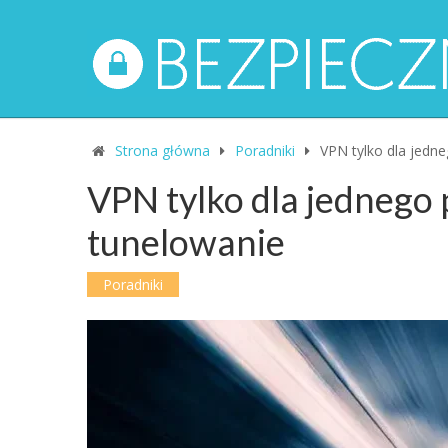
Strona główna
Poradniki
VPN tylko dla jedn
VPN tylko dla jednego
tunelowanie
Poradniki