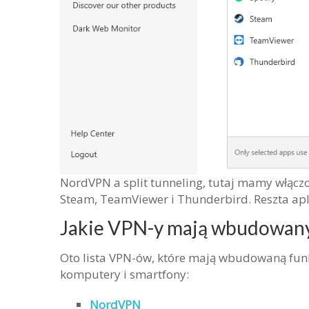
NordVPN a split tunneling, tutaj mamy włączon
Steam, TeamViewer i Thunderbird. Reszta apli
Jakie VPN-y mają wbudowany 
Oto lista VPN-ów, które mają wbudowaną funk
komputery i smartfony:
NordVPN