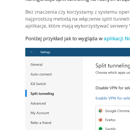
Bez znaczenia czy korzystamy z systemu ope
najprostszą metodą na włączenie split tunnel
aplikacje, które mają wykorzystywać serwery 
Poniżej przykład jak to wygląda w
aplikacji 